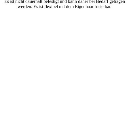
Es ist nicht dauerhaft befestigt und kann daher bei Bedarf getragen
werden. Es ist flexibel mit dem Eigenhaar frisierbar.