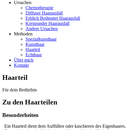
Ursachen
Chemotherapie
Diffuser Haarausfall
Erblich Bedingter Haarausfall
Kreisrunder Haarausfall
Andere Ursachen
Methoden
Spezialkunsthaar
Kunsthaar
Haarteil
Echthaar
Über mich
Kontakt
Haarteil
Für dein Bedürfnis
Zu den Haarteilen
Besonderheiten
Ein Haarteil dient dem Auffüllen oder kaschieren des Eigenhaares.