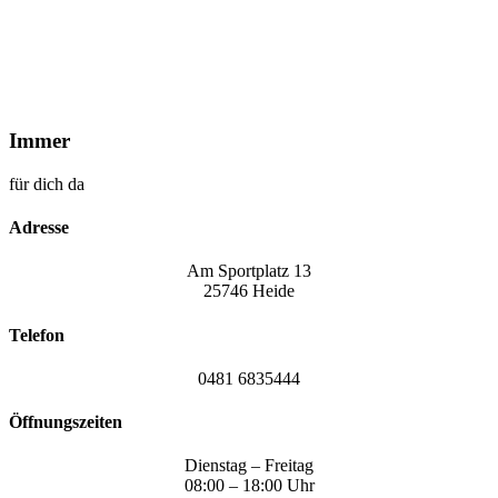
Immer
für dich da
Adresse
Am Sportplatz 13
25746 Heide
Telefon
0481 6835444
Öffnungszeiten
Dienstag – Freitag
08:00 – 18:00 Uhr